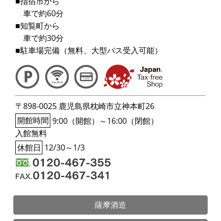
■指宿市から
車で約60分
■知覧町から
車で約30分
■駐車場完備（無料、大型バス受入可能）
〒898-0025 鹿児島県枕崎市立神本町26
開館時間
9:00（開館）～16:00（閉館）
入館無料
休館日
12/30～1/3
薩摩酒造