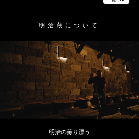
明治蔵について
明治の薫り漂う