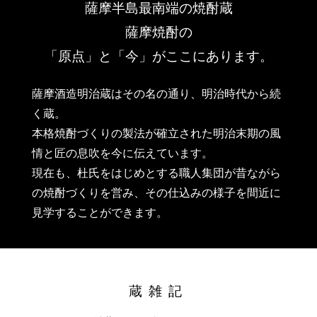
薩摩半島最南端の焼酎蔵
薩摩焼酎の
「原点」と「今」がここにあります。
薩摩酒造明治蔵はその名の通り、明治時代から続
く蔵。
本格焼酎づくりの製法が確立された明治末期の風
情と匠の息吹を今に伝えています。
現在も、杜氏をはじめとする職人集団が昔ながら
の焼酎づくりを営み、その仕込みの様子を間近に
見学することができます。
蔵雑記