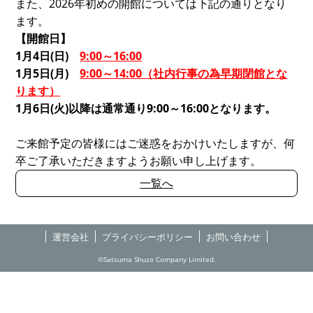
また、2026年初めの開館については下記の通りとなり
ます。
【開館日】
1
月
4
日
(
日
)
9:00
～
16:00
1月5日(月)
9:00～14:00（社内行事の為早期閉館とな
ります）
1月6日(火)以降は通常通り9:00～16:00となります。
ご来館予定の皆様にはご迷惑をおかけいたしますが、何
卒ご了承いただきますようお願い申し上げます。
一覧へ
運営会社
プライバシーポリシー
お問い合わせ
©Satsuma Shuzo Company Limited.