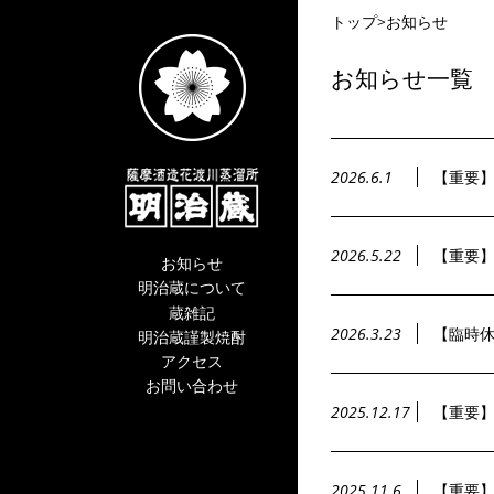
トップ
>
お知らせ
お知らせ一覧
2026.6.1
【重要】
2026.5.22
【重要】
お知らせ
明治蔵について
蔵雑記
2026.3.23
【臨時休
明治蔵謹製焼酎
アクセス
お問い合わせ
2025.12.17
【重要
2025.11.6
【重要】