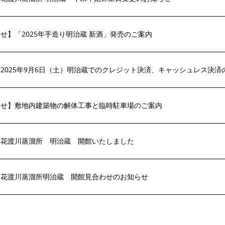
せ】「2025年手造り明治蔵 新酒」発売のご案内
2025年9月6日（土）明治蔵でのクレジット決済、キャッシュレス決済
らせ】敷地内建築物の解体工事と臨時駐車場のご案内
】花渡川蒸溜所 明治蔵 開館いたしました
】花渡川蒸溜所明治蔵 開館見合わせのお知らせ